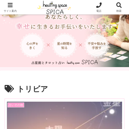
サイト案内
電話
検索
トリビア
占いその他