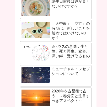
誕生日前後は運が良く
ないのですか？
「天中殺」「空亡」の
時期は、新しいことを
始めてはいけないの
か？
8ハウスの意味：生と
性、死と再生、変容、
深い絆、受け取るもの
ミューチャル・レセプ
ションについて
2026年を占星術で占
う ～春分図と注目す
べきアスペクト～