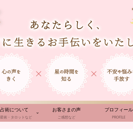
占術について
お客さまの声
プロフィール
星術・タロットなど
ご感想など
PROFILE