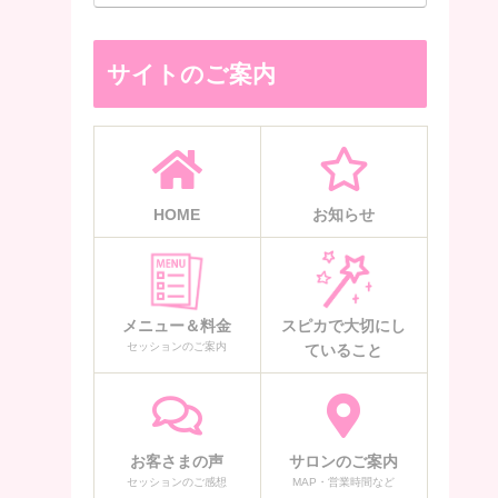
サイトのご案内
HOME
お知らせ
メニュー＆料金
スピカで大切にし
セッションのご案内
ていること
お客さまの声
サロンのご案内
セッションのご感想
MAP・営業時間など