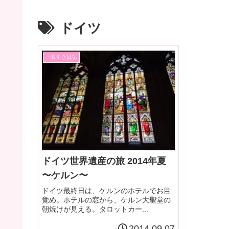
ドイツ
一枚引き日記
ドイツ世界遺産の旅 2014年夏
〜ケルン〜
ドイツ最終日は、ケルンのホテルでお目
覚め。ホテルの窓から、ケルン大聖堂の
朝焼けが見える。タロットカー...
2014.09.07