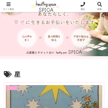
サイト案内
電話
検索
星
タロット