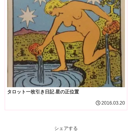
タロット一枚引き日記 星の正位置
2016.03.20
シェアする