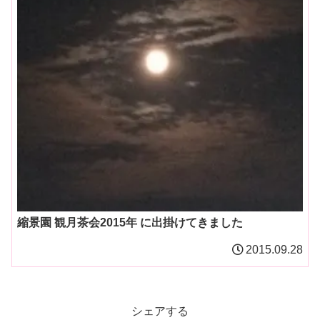
縮景園 観月茶会2015年 に出掛けてきました
2015.09.28
シェアする