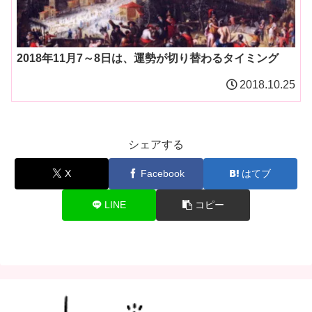
2018年11月7～8日は、運勢が切り替わるタイミング
2018.10.25
シェアする
X
Facebook
はてブ
LINE
コピー