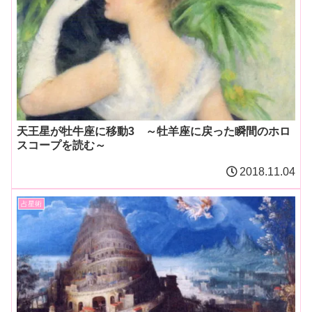
天王星が牡牛座に移動3 ～牡羊座に戻った瞬間のホロ
スコープを読む～
2018.11.04
占星術