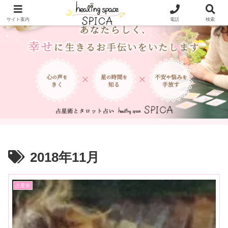
サイト案内
電話
検索
2018年11月
占星術