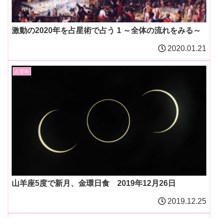
激動の2020年を占星術で占う 1 ～全体の流れをみる～
2020.01.21
占星術
山羊座5度で新月、金環日食 2019年12月26日
2019.12.25