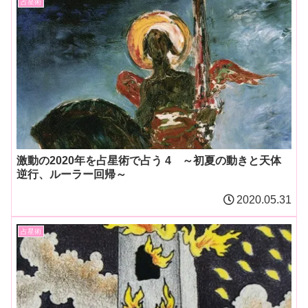
占星術
激動の2020年を占星術で占う 4 ～初夏の動きと天体
逆行、ルーラー回帰～
2020.05.31
占星術