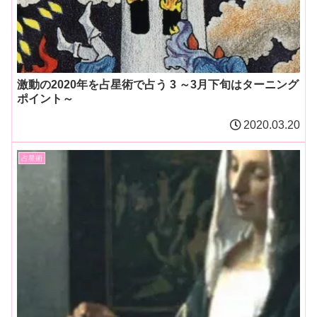
激動の2020年を占星術で占う 3 ～3月下旬はターニング
ポイント～
2020.03.20
占星術