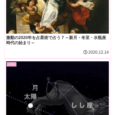
激動の2020年を占星術で占う 7 ～新月・冬至・水瓶座
時代の始まり～
2020.12.14
占星術