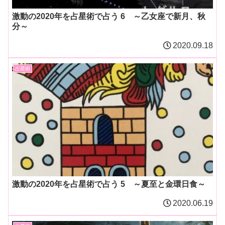
激動の2020年を占星術で占う 6 ～乙女座で新月、秋
分～
2020.09.18
占星術
激動の2020年を占星術で占う 5 ～夏至と金環日食～
2020.06.19