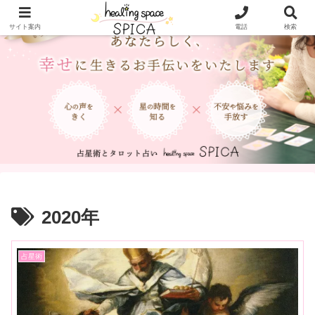
サイト案内
電話
検索
2020年
占星術