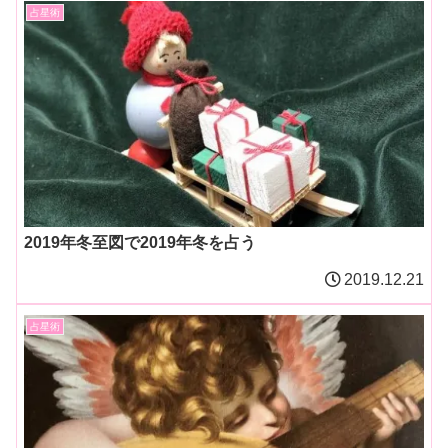
占星術
2019年冬至図で2019年冬を占う
2019.12.21
占星術