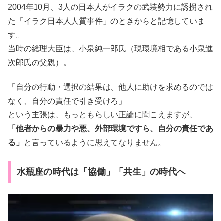
2004年10月、3人の日本人がイラクの武装勢力に誘拐され
た「イラク日本人人質事件」のときからと記憶していま
す。
当時の総理大臣は、小泉純一郎氏（現環境相である小泉進
次郎氏の父親）。
「自分の行動・選択の結果は、他人に助けを求めるのでは
なく、自分の責任で引き受けろ」
という主張は、もっともらしい正論に聞こえますが、
「他者からの暴力や悪、外部環境ですら、自分の責任であ
る」
と言っているように思えてなりません。
水瓶座の時代は「協働」「共生」の時代へ