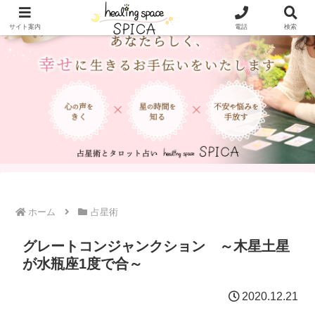
サイト案内
電話
検索
ホーム
占星術
グレートコンジャンクション ～木星土星
が水瓶座1度で合～
2020.12.21