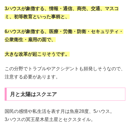
3ハウスが象徴する、情報・通信、商売、交通、マスコ
ミ、初等教育といった事柄と、
6ハウスが象徴する、医療・労働・防衛・セキュリティ・
公衆衛生・雇用の面で、
大きな改革が起こりそうです。
この分野でトラブルやアクシデントも頻発しそうなので、
注意する必要があります。
月と太陽はスクエア
国民の感情や私生活を表す月は魚座28度、5ハウス。
3ハウスの冥王星木星土星とセクスタイル。