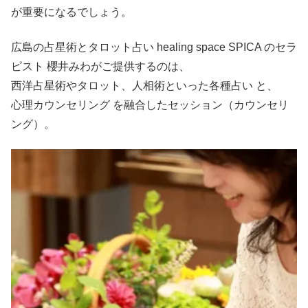
が重要になるでしょう。
広島の占星術とタロット占い healing space SPICA のセラ
ピスト 櫻井みわがご提供するのは、
西洋占星術やタロット、人相術といった各種占い と、
心理カウンセリング を融合したセッション（カウンセリ
ング）。