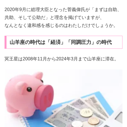
2020年9月に総理大臣となった菅義偉氏が「まずは自助、
共助、そして公助だ」と理念を掲げていますが、
なんとなく違和感を感じるのはわたしだけでしょうか。
山羊座の時代は「経済」「同調圧力」の時代
冥王星は2008年11月から2024年3月まで山羊座に滞在。