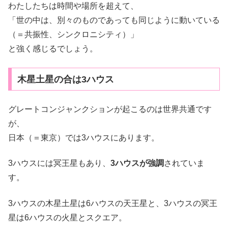
わたしたちは時間や場所を超えて、
「世の中は、別々のものであっても同じように動いている
（＝共振性、シンクロニシティ）」
と強く感じるでしょう。
木星土星の合は3ハウス
グレートコンジャンクションが起こるのは世界共通です
が、
日本（＝東京）では3ハウスにあります。
3ハウスには冥王星もあり、
3ハウスが強調
されていま
す。
3ハウスの木星土星は6ハウスの天王星と、3ハウスの冥王
星は6ハウスの火星とスクエア。