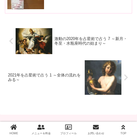
激動の2020年を占星術で占う 7 ～新月・
冬至・水瓶座時代の始まり～
2021年を占星術で占う 1 ～全体の流れを
みる～
HOME
メニュー＆料金
プロフィール
お問い合わせ
TOP