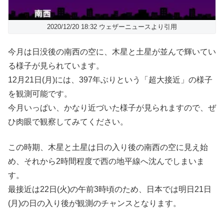
2020/12/20 18:32 ウェザーニュースより引用
今月は日没後の南西の空に、木星と土星が並んで輝いてい
る様子が見られています。
12月21日(月)には、397年ぶりという「超大接近」の様子
を観測可能です。
今月いっぱい、かなり近づいた様子が見られますので、ぜ
ひ肉眼で観察してみてください。
この時期、木星と土星は日の入り後の南西の空に見え始
め、それから2時間程度で西の地平線へ沈んでしまいま
す。
最接近は22日(火)の午前3時頃のため、日本では明日21日
(月)の日の入り後が観測のチャンスとなります。