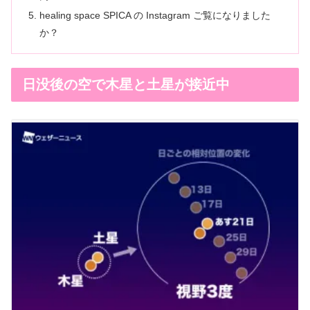
healing space SPICA の Instagram ご覧になりました
か？
日没後の空で木星と土星が接近中