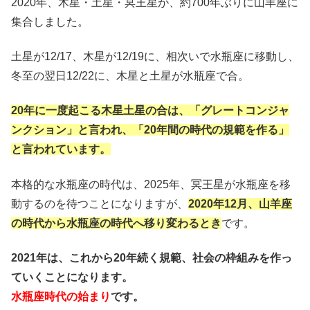
2020年、木星・土星・冥王星が、約700年ぶりに山羊座に
集合しました。
土星が12/17、木星が12/19に、相次いで水瓶座に移動し、
冬至の翌日12/22に、木星と土星が水瓶座で合。
20年に一度起こる木星土星の合は、「グレートコンジャ
ンクション」と言われ、
「20年間の時代の規範を作る」
と言われています。
本格的な水瓶座の時代は、2025年、冥王星が水瓶座を移
動するのを待つことになりますが、
2020年12月、山羊座
の時代から水瓶座の時代へ移り変わるとき
です。
2021年は、これから20年続く規範、社会の枠組みを作っ
ていくことになります。
水瓶座時代の始まり
です。