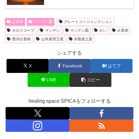
占星術
マンデン図
グレートコンジャンクション
ホロスコープ
マンデン
マンデン図
占い
占星術
西洋占星術
山羊座冥王星
水瓶座土星
シェアする
X
Facebook
はてブ
LINE
コピー
healing space SPICAをフォローする