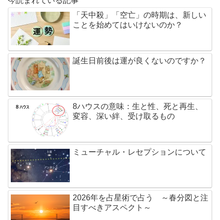
今読まれている記事
「天中殺」「空亡」の時期は、新しい
ことを始めてはいけないのか？
誕生日前後は運が良くないのですか？
8ハウスの意味：生と性、死と再生、
変容、深い絆、受け取るもの
ミューチャル・レセプションについて
2026年を占星術で占う ～春分図と注
目すべきアスペクト～