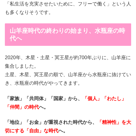
「私生活を充実させたいために、フリーで働く」という人
も多くなりそうです。
山羊座時代の終わりの始まり、水瓶座の時
代へ
2020年、木星・土星・冥王星が約700年ぶりに、山羊座に
集合しました。
土星、木星、冥王星の順で、山羊座から水瓶座に抜けてい
き、水瓶座の時代がやってきます。
「家族」「共同体」「国家」から、
「個人」「わたし」
「仲間」の時代
へ。
「地位」「お金」が重視された時代から、
「精神性」を大
切にする「自由」な時代
へ。