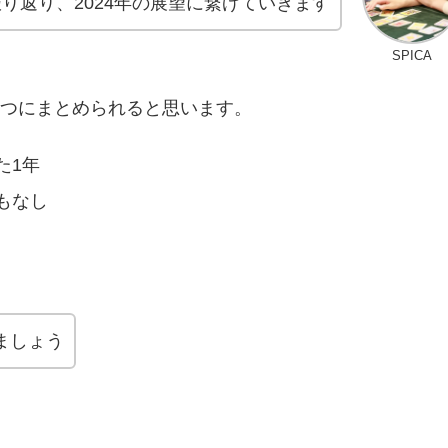
振り返り、2024年の展望に繋げていきます
SPICA
4つにまとめられると思います。
た1年
もなし
ましょう