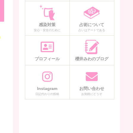
感染対策
占術について
安心・安全のために
占いはアートである
、
プロフィール
櫻井みわのブログ
、
Instagram
お問い合わせ
日記代わりの投稿
お気軽にどうぞ