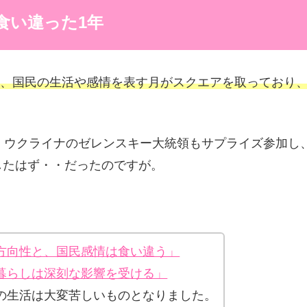
食い違った1年
べて、国民の生活や感情を表す月がスクエアを取っており
催。ウクライナのゼレンスキー大統領もサプライズ参加し
したはず・・だったのですが。
方向性と、国民感情は食い違う」
暮らしは深刻な影響を受ける」
の生活は大変苦しいものとなりました。