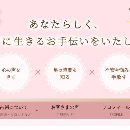
占術について
お客さまの声
プロフィール
星術・タロットなど
ご感想など
PROFILE