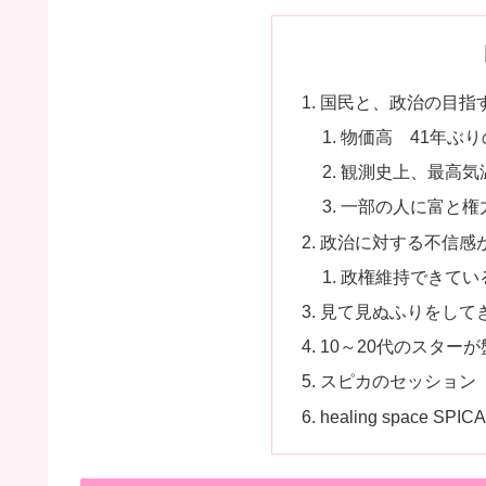
国民と、政治の目指
物価高 41年ぶ
観測史上、最高気
一部の人に富と権
政治に対する不信感
政権維持できてい
見て見ぬふりをして
10～20代のスター
スピカのセッション
healing space S