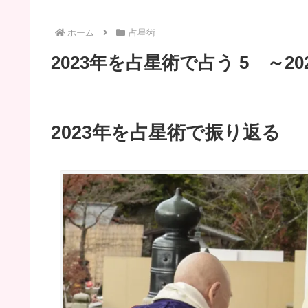
ホーム
占星術
2023年を占星術で占う 5 ～2
2023年を占星術で振り返る