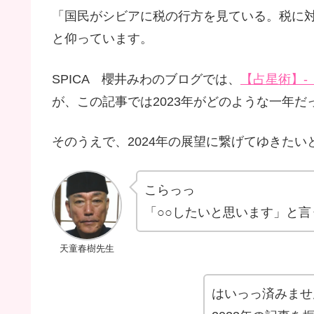
「国民がシビアに税の行方を見ている。税に
と仰っています。
SPICA 櫻井みわのブログでは、
【占星術】-
が、この記事では2023年がどのような一年
そのうえで、2024年の展望に繋げてゆきたい
こらっっ
「○○したいと思います」と
天童春樹先生
はいっっ済みませ