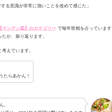
対する意識が非常に強いことを改めて感じた」
【マンデン図】のカテゴリー
で毎年世相を占っています
だったか、振り返ります。
と考えています。
言うたらあかん！
ん。