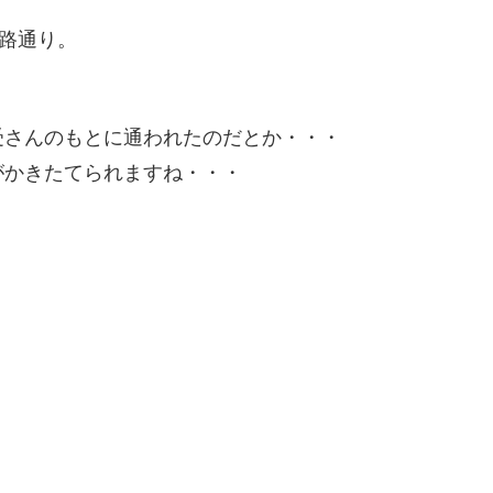
神路通り。
受さんのもとに通われたのだとか・・・
がかきたてられますね・・・