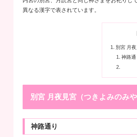
内宮の別宮、月読宮と同じ神さまをお祀りし
異なる漢字で表されています。
別宮 月
神路通
別宮 月夜見宮（つきよみのみ
神路通り