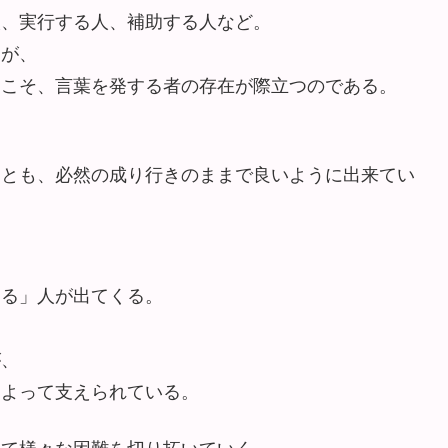
人、実行する人、補助する人など。
くが、
らこそ、言葉を発する者の存在が際立つのである。
くとも、必然の成り行きのままで良いように出来てい
する」人が出てくる。
が、
によって支えられている。