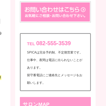
月
9
082-555-3539
TEL
SPICAは完全予約制、不定期営業です。
仕事中、夜間は電話に出られないことが
あります。
留守番電話にご連絡先とメッセージをお
り
願いします。
サロンMAP