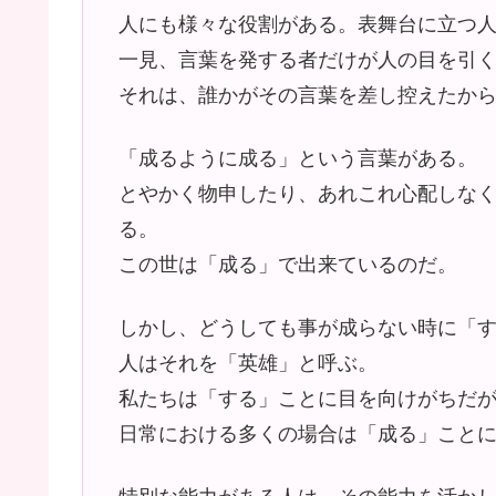
人にも様々な役割がある。表舞台に立つ
一見、言葉を発する者だけが人の目を引
それは、誰かがその言葉を差し控えたか
「成るように成る」という言葉がある。
とやかく物申したり、あれこれ心配しな
る。
この世は「成る」で出来ているのだ。
しかし、どうしても事が成らない時に「
人はそれを「英雄」と呼ぶ。
私たちは「する」ことに目を向けがちだ
日常における多くの場合は「成る」こと