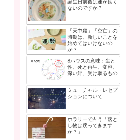
誕生日前後は運が良く
ないのですか？
「天中殺」「空亡」の
時期は、新しいことを
始めてはいけないの
か？
8ハウスの意味：生と
性、死と再生、変容、
深い絆、受け取るもの
ミューチャル・レセプ
ションについて
ホラリーで占う「落と
し物は戻ってきます
か？」