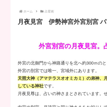
ホーム
占星術
月夜見宮 伊勢神宮外宮別宮 パワ
外宮別宮の月夜見宮。
外宮の北御門から神路通りを北へ約300ｍの
外宮の別宮では唯一、宮域外にあります。
天照大神（アマテラスオオミカミ）の弟神、
している神社
です。
月夜見尊は、占いの神さまとされています。