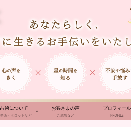
占術について
お客さまの声
プロフィール
星術・タロットなど
ご感想など
PROFILE