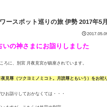
ースポット巡りの旅 伊勢 2017年5
2017.05.0
占いの神さまにお詣りしました
ところに、別宮 月夜見宮が鎮座されています。
月夜見尊（ツクヨミノミコト。月読尊ともいう）をお祀
ぜひお詣りしておかなくては・・・