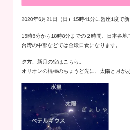
2020年6月21日（日）15時41分に蟹座1度で
16時6分から18時8分までの２時間、日本各
台湾の中部などでは金環日食になります。
夕方、新月の空はこちら。
オリオンの棍棒のちょうど先に、太陽と月があり