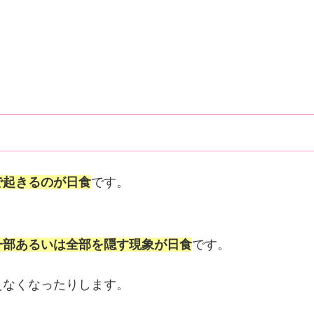
で起きるのが日食
です。
一部あるいは全部を隠す現象が日食
です。
えなくなったりします。