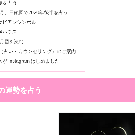
年夏を占う
月、日蝕図で2020年後半を占う
サビアンシンボル
4ハウス
新月図を読む
（占い・カウンセリング）のご案内
PICA が Instagram はじめました！
半の運勢を占う