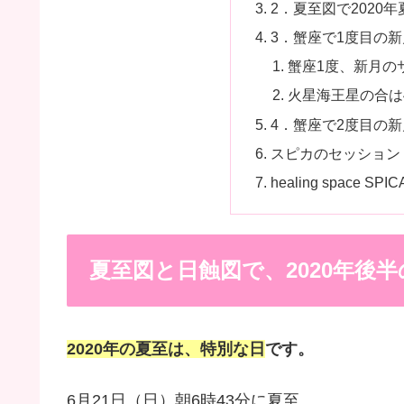
2．夏至図で2020
3．蟹座で1度目の新
蟹座1度、新月の
火星海王星の合は
4．蟹座で2度目の
スピカのセッション
healing space S
夏至図と日蝕図で、2020年後
2020年の夏至は、特別な日
です。
6月21日（日）朝6時43分に夏至、